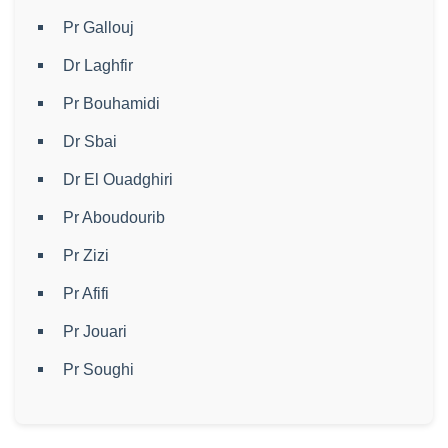
Pr Gallouj
Dr Laghfir
Pr Bouhamidi
Dr Sbai
Dr El Ouadghiri
Pr Aboudourib
Pr Zizi
Pr Afifi
Pr Jouari
Pr Soughi