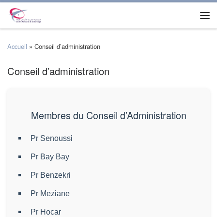
Accueil
»
Conseil d’administration
Conseil d’administration
Membres du Conseil d’Administration
Pr Senoussi
Pr Bay Bay
Pr Benzekri
Pr Meziane
Pr Hocar